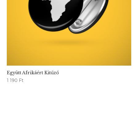
Együtt Afrikáért Kitűző
1 190
Ft