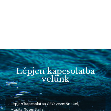
Lépjen kapcsolatba
velünk
Lépjen kapcsolatba CEO vezetőnkkel,
Musits Roberttal a